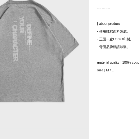
--- --- ---
| about product |
- 使用純棉面料製成。
- 正面一處LOGO印製。
- 背面品牌標語印製。
material quality | 100% cott
size | M / L