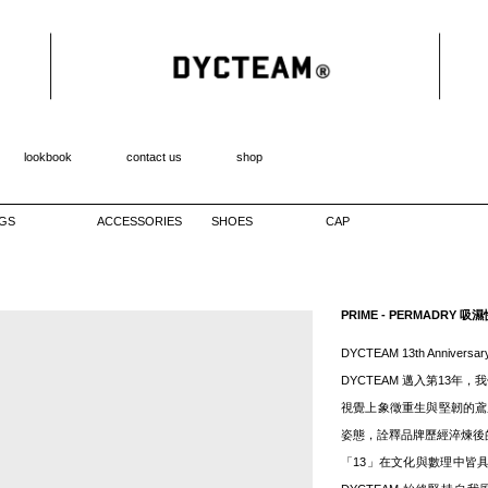
lookbook
contact us
shop
GS
ACCESSORIES
SHOES
CAP
PRIME - PERMADRY
DYCTEAM 13th Anniversar
DYCTEAM 邁入第13年
視覺上象徵重生與堅韌的鳶尾
姿態，詮釋品牌歷經淬煉後
「13」在文化與數理中皆