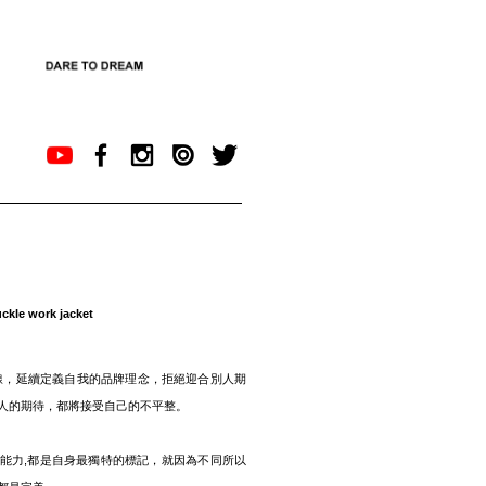
kle work jacket
特別支線，延續定義自我的品牌理念，拒絕迎合別人期
人的期待，都將接受自己的不平整。
能力,都是自身最獨特的標記，就因為不同所以