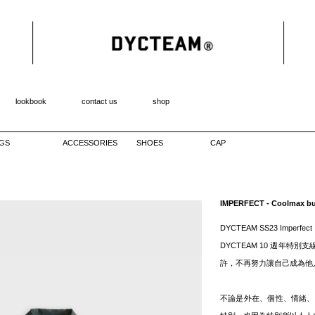
lookbook
contact us
shop
GS
ACCESSORIES
SHOES
CAP
IMPERFECT - Coolmax buc
DYCTEAM SS23 Imperfect
DYCTEAM 10 週年
許，不再努力讓自己成為他
不論是外在、個性、情緒、