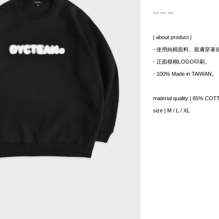
--- --- ---
| about product |
- 使用純棉面料、親膚穿著
- 正面模糊LOGO印刷。
- 100% Made in TAIWAN。
material quality | 85% 
size | M / L / XL