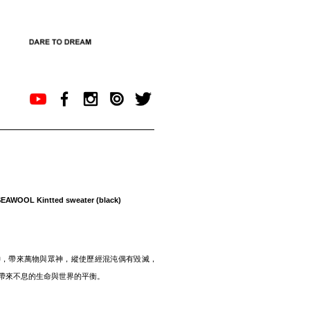
AWOOL Kintted sweater (black)
神，帶來萬物與眾神，縱使歷經混沌偶有毀滅，
帶來不息的生命與世界的平衡。