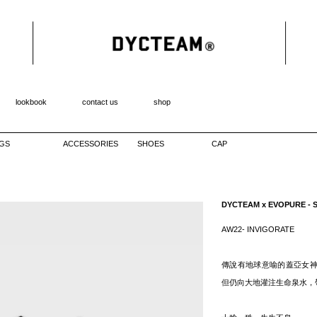
lookbook
contact us
shop
GS
ACCESSORIES
SHOES
CAP
DYCTEAM x EVOPURE - SE
AW22- INVIGORATE
傳說有地球意喻的蓋亞女
但仍向大地灌注生命泉水，