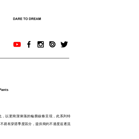
Pants
化，以更簡潔俐落的輪廓線條呈現，此系列特
、不易有穿搭季度區分，提供簡約不過度追逐流