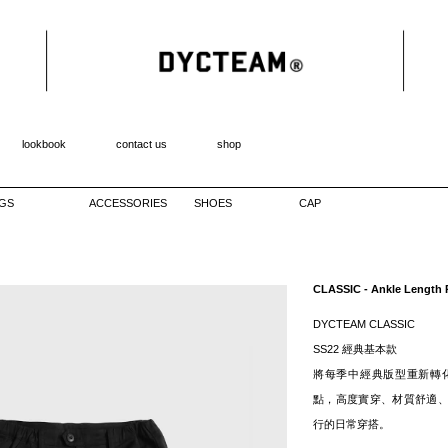
lookbook
contact us
shop
GS
ACCESSORIES
SHOES
CAP
CLASSIC - Ankle Length 
DYCTEAM CLASSIC
SS22 經典基本款
將每季中經典版型重新轉
點，高度實穿、材質舒適
行的日常穿搭。