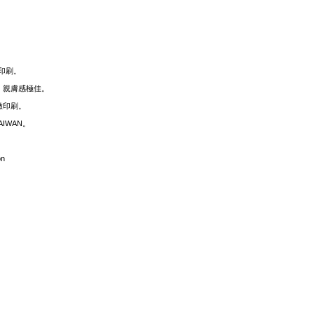
殊印刷。
面料，親膚感極佳。
緻印刷。
TAIWAN。
on