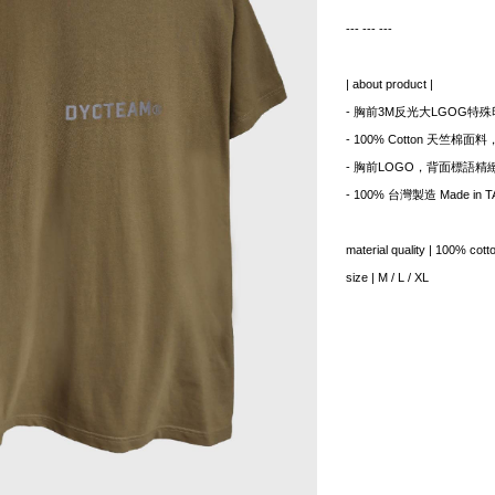
--- --- ---
| about product |
- 胸前3M反光大LGOG特
- 100% Cotton 天竺棉
- 胸前LOGO，背面標語精
- 100% 台灣製造 Made in 
material quality | 100% cott
size | M / L / XL