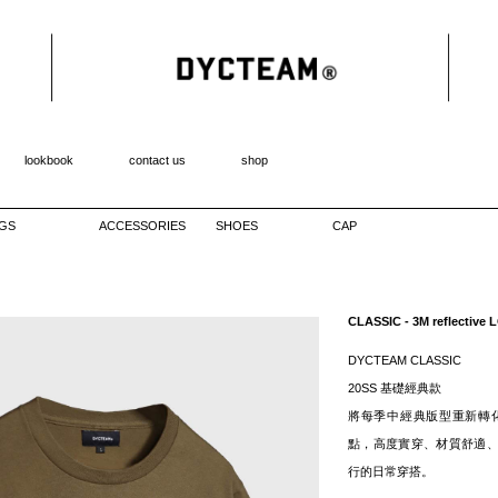
lookbook
contact us
shop
GS
ACCESSORIES
SHOES
CAP
CLASSIC - 3M reflective
DYCTEAM CLASSIC
20SS 基礎經典款
將每季中經典版型重新轉
點，高度實穿、材質舒適
行的日常穿搭。