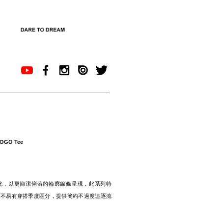
 LOGO Tee
化，以更簡潔俐落的輪廓線條呈現，此系列特
、不易有穿搭季度區分，提供簡約不過度追逐流