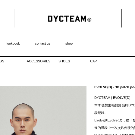
lookbook
contact us
shop
GS
ACCESSORIES
SHOES
CAP
EVOLVE(D) - 3D patch p
DYCTEAM | EVOLVE(D)
本季發想主軸對於品牌DYC
段紀錄。
Evolve到Evolve(
進的過程中一次次跌倒後的