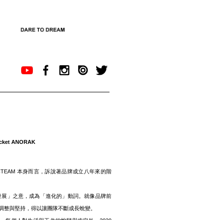
ocket ANORAK
TEAM 本身而言，訴說著品牌成立八年來的階
D)，從「發展」之意，成為「進化的」動詞。就像品牌前
調整與堅持，得以讓團隊不斷成長蛻變。