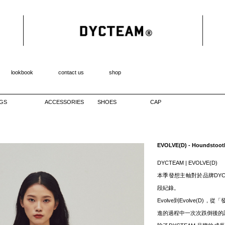
lookbook
contact us
shop
GS
ACCESSORIES
SHOES
CAP
EVOLVE(D) - Houndstooth 
DYCTEAM | EVOLVE(D)
本季發想主軸對於品牌DYC
段紀錄。
Evolve到Evolve(
進的過程中一次次跌倒後的