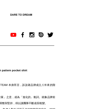
pattern pocket shirt
TEAM 本身而言，訴說著品牌成立八年來的階
D)，從「發展」之意，成為「進化的」動詞。就像品牌前
調整與堅持，得以讓團隊不斷成長蛻變。