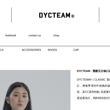
lookbook
contact us
shop
GS
ACCESSORIES
SHOES
CAP
DYCTEAM - 寬鬆五分袖口袋短T
DYCTEAM® | CLA
計，將每季系列中經典的
現，其CC系列特點 高度
度追逐流行，簡約時尚的日