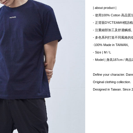
| about product |
- 使用100% Cotton 高
- 正背面DYCTEAM®標語
- 注重細部加工及舒適觸感
- 多色系列打造不同風格的
-100% Made in TAIWAN。
- Size | M / L
- Model | 身高187cm / 商
Define your character. Dare
Original clothing collection.
Designed in Taiwan. Since 