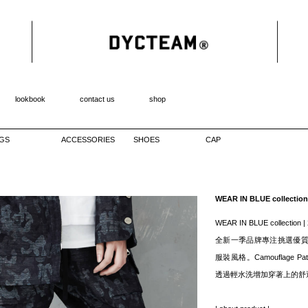
lookbook
contact us
shop
GS
ACCESSORIES
SHOES
CAP
WEAR IN BLUE collection
WEAR IN BLUE collection |
全新一季品牌專注挑選優
服裝風格。Camouflage
透過輕水洗增加穿著上的舒