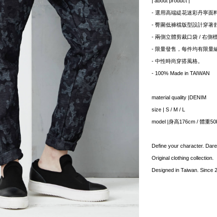
| about product |
- 選用高端緹花迷彩丹寧面
- 臀圍低褲檔版型設計穿著
- 兩側立體剪裁口袋 / 右
- 限量發售，每件均有限量
- 中性時尚穿搭風格。
- 100% Made in TAIWAN
material quality |DENIM
size | S / M / L
model |身高176cm / 體重5
Define your character. Dare
Original clothing collection.
Designed in Taiwan. Since 